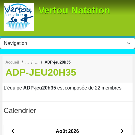
Panneau de gestion des cookies
Vertou Natation
Accueil
ADP-jeu20h35
ADP-JEU20H35
L'équipe
ADP-jeu20h35
est composée de 22 membres.
Calendrier
Août 2026