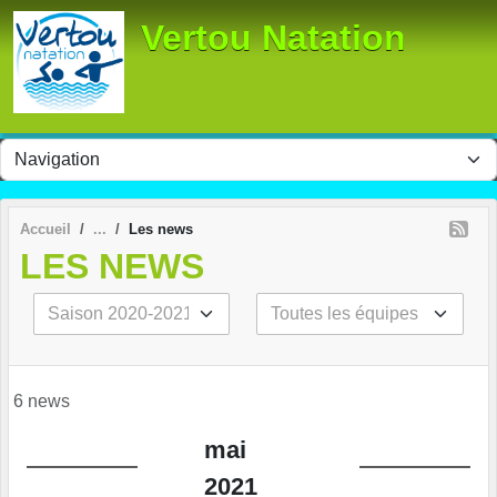
Panneau de gestion des cookies
Vertou Natation
Accueil
Les news
LES NEWS
6 news
mai
2021