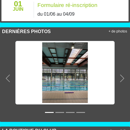
01
Formulaire ré-inscription
JUIN
du 01/06 au 04/09
DERNIÈRES PHOTOS
+ de photos
Précedent
Sui