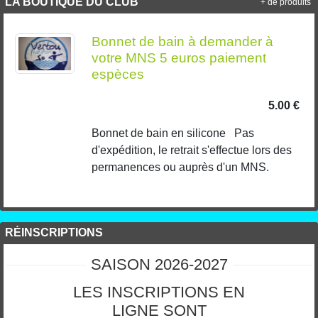
LA BOUTIQUE DU CLUB
+ de produits
Bonnet de bain à demander à
votre MNS 5 euros paiement
espèces
5.00 €
Bonnet de bain en silicone Pas
d'expédition, le retrait s'effectue lors des
permanences ou auprès d'un MNS.
RÉINSCRIPTIONS
SAISON 2026-2027
LES INSCRIPTIONS EN
LIGNE SONT