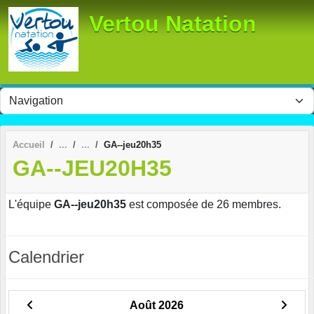
Panneau de gestion des cookies
Vertou Natation
Accueil
GA--jeu20h35
GA--JEU20H35
L'équipe
GA--jeu20h35
est composée de 26 membres.
Calendrier
Août 2026