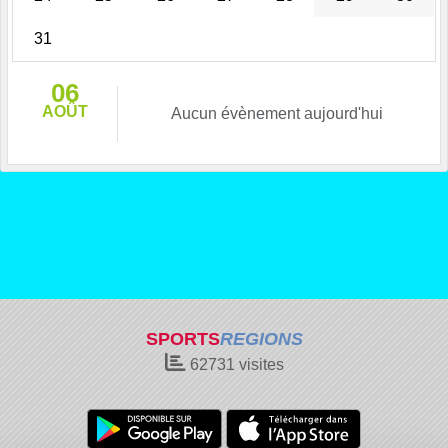
31
06
AOÛT
Aucun évènement aujourd'hui
SPORTS
REGIONS
62731
visites