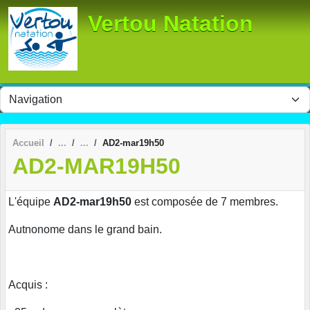
Panneau de gestion des cookies
Vertou Natation
Accueil
AD2-mar19h50
AD2-MAR19H50
L'équipe
AD2-mar19h50
est composée de 7 membres.
Autnonome dans le grand bain.
Acquis :