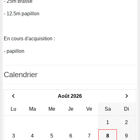
- 25m brasse
- 12.5m papillon
En cours d'acquisition :
- papillon
Calendrier
Août 2026
Lu
Ma
Me
Je
Ve
Sa
Di
1
2
3
4
5
6
7
8
9