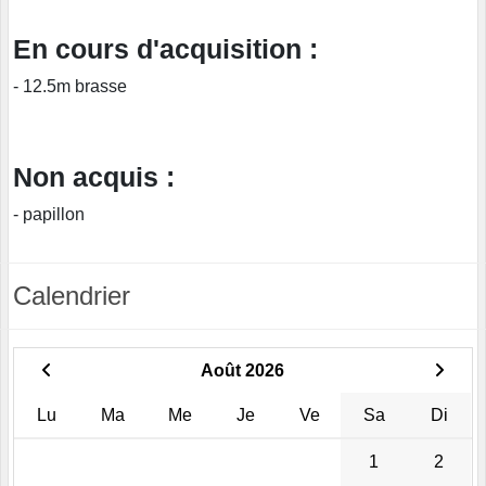
En cours d'acquisition :
- 12.5m brasse
Non acquis :
- papillon
Calendrier
Août 2026
Lu
Ma
Me
Je
Ve
Sa
Di
1
2