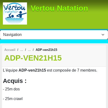
Panneau de gestion des cookies
Vertou Natation
Accueil
ADP-ven21h15
ADP-VEN21H15
L'équipe
ADP-ven21h15
est composée de 7 membres.
Acquis :
- 25m dos
- 25m crawl