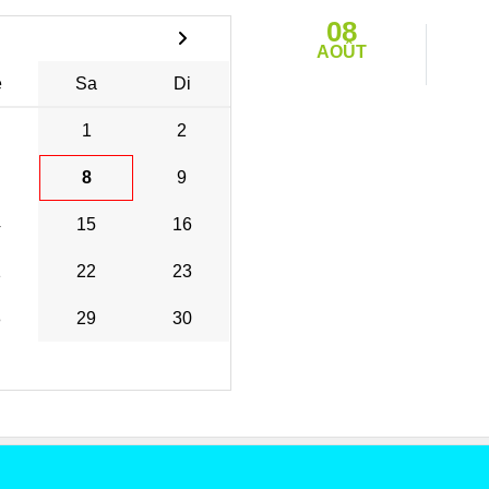
08
AOÛT
e
Sa
Di
1
2
8
9
4
15
16
1
22
23
8
29
30