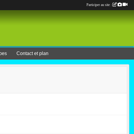
Participer au site :
pes
Contact et plan