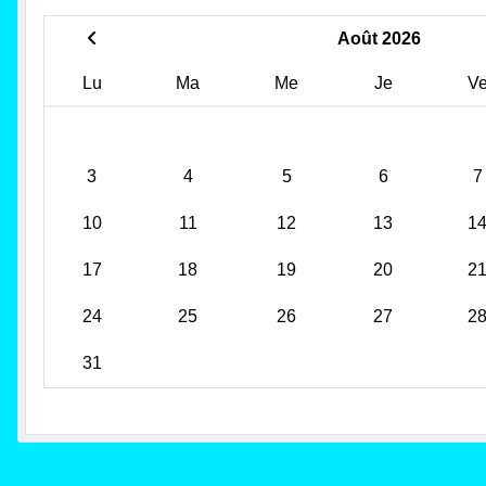
Août 2026
Lu
Ma
Me
Je
V
3
4
5
6
7
10
11
12
13
1
17
18
19
20
2
24
25
26
27
2
31