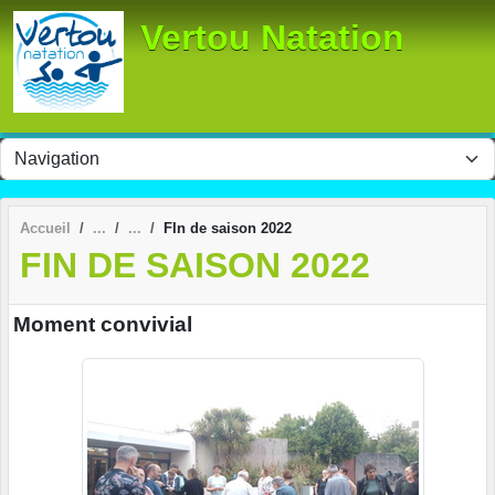
Panneau de gestion des cookies
Vertou Natation
Accueil
FIn de saison 2022
FIN DE SAISON 2022
Moment convivial