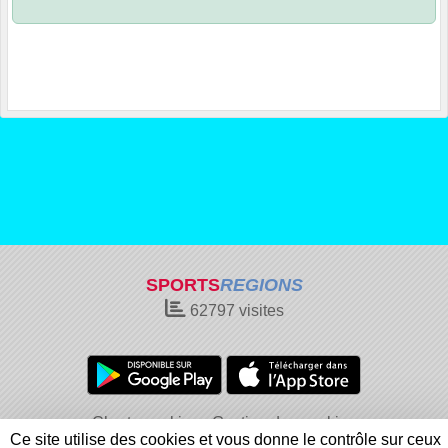
SPORTS
REGIONS
62797
visites
Charte cookies
Gestion des cookies
Ce site utilise des cookies et vous donne le contrôle sur ceux
Informations légales
Signaler un contenu inapproprié