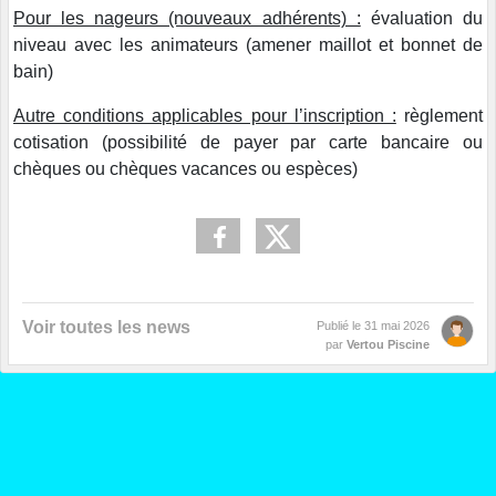
Pour les nageurs (nouveaux adhérents) :
évaluation du
niveau avec les animateurs (amener maillot et bonnet de
bain)
Autre conditions applicables pour l’inscription :
règlement
cotisation (possibilité de payer par carte bancaire ou
chèques ou chèques vacances ou espèces)
Voir toutes les news
Publié le
31 mai 2026
par
Vertou Piscine